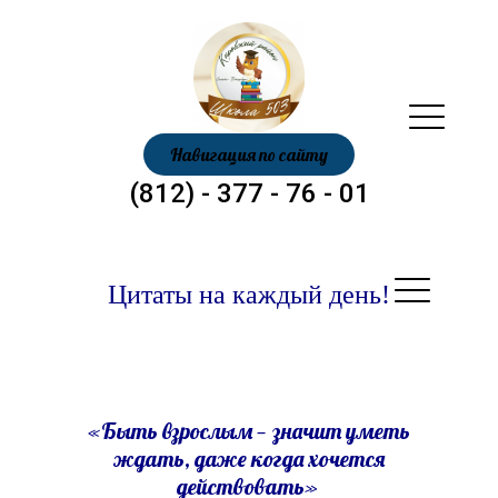
Навигация по сайту
(812) - 377 - 76 - 01
Цитаты на каждый день!
«Быть взрослым — значит уметь
ждать, даже когда хочется
действовать»