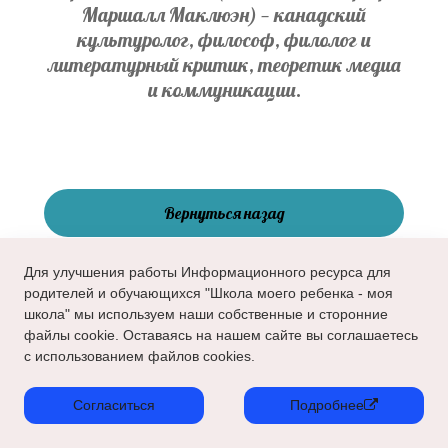
Маршалл Маклюэн) — канадский
культуролог, философ, филолог и
литературный критик, теоретик медиа
и коммуникации.
Вернуться назад
Для улучшения работы Информационного ресурса для
родителей и обучающихся "Школа моего ребенка - моя
школа" мы используем наши собственные и сторонние
файлы cookie. Оставаясь на нашем сайте вы соглашаетесь
с использованием файлов cookies.
Согласиться
Подробнее